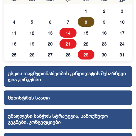
ორშ
სამ
ოთხ
ხუთ
პარ
შაბ
კვი
1
2
3
4
5
6
7
8
9
10
11
12
13
14
15
16
17
18
19
20
21
22
23
24
25
26
27
28
29
30
31
უსკოს თავმჯდომარეობის კანდიდატის შესარჩევი
ღია კონკურსი
მინისტრის საათი
უმაღლესი საბჭოს სტრატეგია, სამოქმედო
გეგმები, კონცეფციები