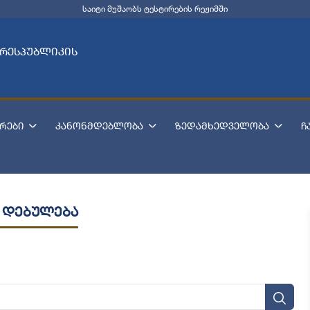
საიტი მუშაობს ტესტირების რეჟიმში
 რესპუბლიკის
რები
კანონმდებლობა
ზედამხედველობა
ჩ
 დებულება