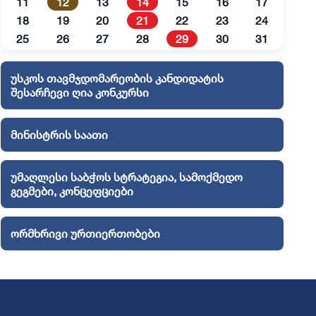
11
12
13
14
15
16
17
18
19
20
21
22
23
24
25
26
27
28
29
30
31
უსკოს თავმჯდომარეობის კანდიდატის
შესარჩევი ღია კონკურსი
მინისტრის საათი
უმაღლესი საბჭოს სტრატეგია, სამოქმედო
გეგმები, კონცეფციები
ორმხრივი ურთიერთობები