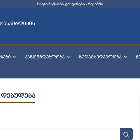
საიტი მუშაობს ტესტირების რეჟიმში
 რესპუბლიკის
რები
კანონმდებლობა
ზედამხედველობა
ჩ
 დებულება