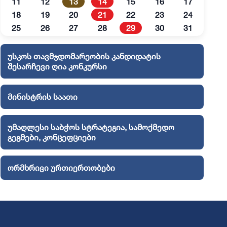
11
12
13
14
15
16
17
18
19
20
21
22
23
24
25
26
27
28
29
30
31
უსკოს თავმჯდომარეობის კანდიდატის
შესარჩევი ღია კონკურსი
მინისტრის საათი
უმაღლესი საბჭოს სტრატეგია, სამოქმედო
გეგმები, კონცეფციები
ორმხრივი ურთიერთობები