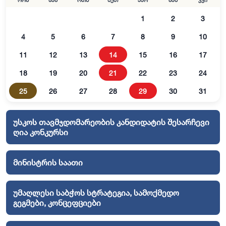
ორშ
სამ
ოთხ
ხუთ
პარ
შაბ
კვი
1
2
3
4
5
6
7
8
9
10
11
12
13
14
15
16
17
18
19
20
21
22
23
24
25
26
27
28
29
30
31
უსკოს თავმჯდომარეობის კანდიდატის შესარჩევი
ღია კონკურსი
მინისტრის საათი
უმაღლესი საბჭოს სტრატეგია, სამოქმედო
გეგმები, კონცეფციები