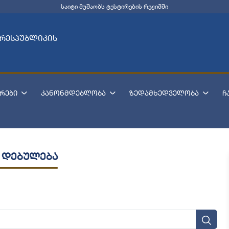
საიტი მუშაობს ტესტირების რეჟიმში
 რესპუბლიკის
რები
კანონმდებლობა
ზედამხედველობა
ჩ
 დებულება