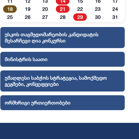
11
12
13
14
15
16
17
18
19
20
21
22
23
24
25
26
27
28
29
30
31
უსკოს თავმჯდომარეობის კანდიდატის
შესარჩევი ღია კონკურსი
მინისტრის საათი
უმაღლესი საბჭოს სტრატეგია, სამოქმედო
გეგმები, კონცეფციები
ორმხრივი ურთიერთობები