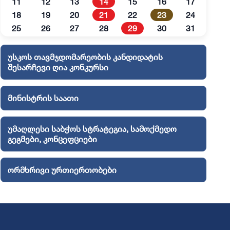
11
12
13
14
15
16
17
18
19
20
21
22
23
24
25
26
27
28
29
30
31
უსკოს თავმჯდომარეობის კანდიდატის
შესარჩევი ღია კონკურსი
მინისტრის საათი
უმაღლესი საბჭოს სტრატეგია, სამოქმედო
გეგმები, კონცეფციები
ორმხრივი ურთიერთობები