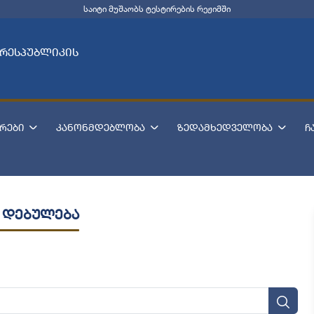
საიტი მუშაობს ტესტირების რეჟიმში
 რესპუბლიკის
რები
კანონმდებლობა
ზედამხედველობა
ჩ
 დებულება