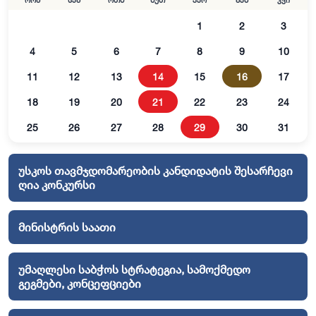
ორშ
სამ
ოთხ
ხუთ
პარ
შაბ
კვი
1
2
3
4
5
6
7
8
9
10
11
12
13
14
15
16
17
18
19
20
21
22
23
24
25
26
27
28
29
30
31
უსკოს თავმჯდომარეობის კანდიდატის შესარჩევი
ღია კონკურსი
მინისტრის საათი
უმაღლესი საბჭოს სტრატეგია, სამოქმედო
გეგმები, კონცეფციები