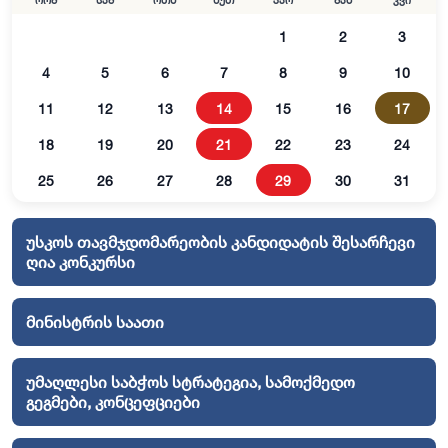
ორშ
სამ
ოთხ
ხუთ
პარ
შაბ
კვი
1
2
3
4
5
6
7
8
9
10
11
12
13
14
15
16
17
18
19
20
21
22
23
24
25
26
27
28
29
30
31
უსკოს თავმჯდომარეობის კანდიდატის შესარჩევი
ღია კონკურსი
მინისტრის საათი
უმაღლესი საბჭოს სტრატეგია, სამოქმედო
გეგმები, კონცეფციები