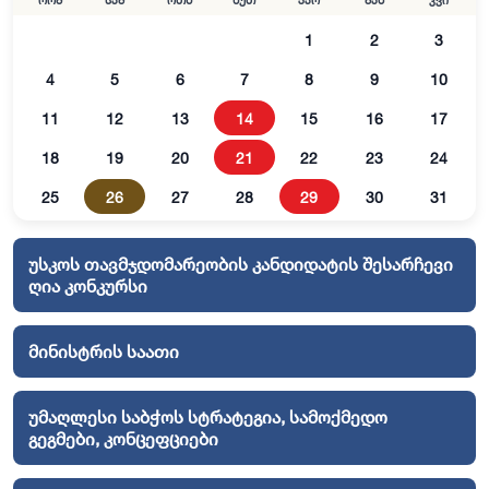
ორშ
სამ
ოთხ
ხუთ
პარ
შაბ
კვი
1
2
3
4
5
6
7
8
9
10
11
12
13
14
15
16
17
18
19
20
21
22
23
24
25
26
27
28
29
30
31
უსკოს თავმჯდომარეობის კანდიდატის შესარჩევი
ღია კონკურსი
მინისტრის საათი
უმაღლესი საბჭოს სტრატეგია, სამოქმედო
გეგმები, კონცეფციები