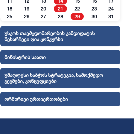
11
12
13
14
15
16
17
18
19
20
21
22
23
24
25
26
27
28
29
30
31
უსკოს თავმჯდომარეობის კანდიდატის
შესარჩევი ღია კონკურსი
მინისტრის საათი
უმაღლესი საბჭოს სტრატეგია, სამოქმედო
გეგმები, კონცეფციები
ორმხრივი ურთიერთობები