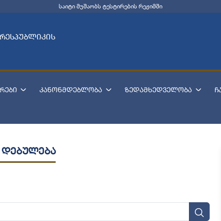
საიტი მუშაობს ტესტირების რეჟიმში
 რესპუბლიკის
რები
კანონმდებლობა
ზედამხედველობა
ჩ
 დებულება